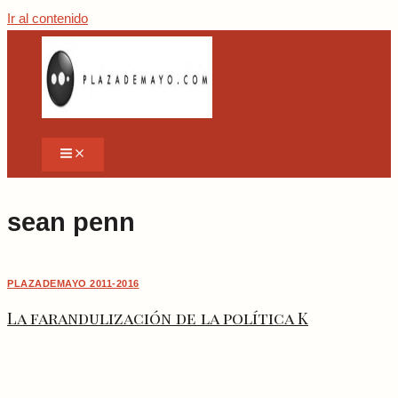
Ir al contenido
sean penn
PLAZADEMAYO 2011-2016
La farandulización de la política K