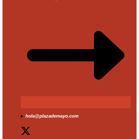
hola@plazademayo.com