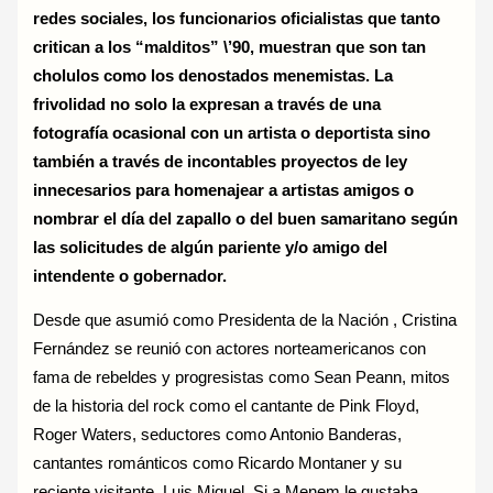
redes sociales, los funcionarios oficialistas que tanto
critican a los “malditos” \’90, muestran que son tan
cholulos como los denostados menemistas. La
frivolidad no solo la expresan a través de una
fotografía ocasional con un artista o deportista sino
también a través de incontables proyectos de ley
innecesarios para homenajear a artistas amigos o
nombrar el día del zapallo o del buen samaritano según
las solicitudes de algún pariente y/o amigo del
intendente o gobernador.
Desde que asumió como Presidenta de la Nación , Cristina
Fernández se reunió con actores norteamericanos con
fama de rebeldes y progresistas como Sean Peann, mitos
de la historia del rock como el cantante de Pink Floyd,
Roger Waters, seductores como Antonio Banderas,
cantantes románticos como Ricardo Montaner y su
reciente visitante, Luis Miguel. Si a Menem le gustaba