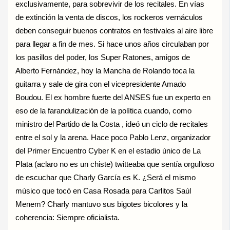
exclusivamente, para sobrevivir de los recitales. En vías
de extinción la venta de discos, los rockeros vernáculos
deben conseguir buenos contratos en festivales al aire libre
para llegar a fin de mes. Si hace unos años circulaban por
los pasillos del poder, los Super Ratones, amigos de
Alberto Fernández, hoy la Mancha de Rolando toca la
guitarra y sale de gira con el vicepresidente Amado
Boudou. El ex hombre fuerte del ANSES fue un experto en
eso de la farandulización de la política cuando, como
ministro del Partido de la Costa , ideó un ciclo de recitales
entre el sol y la arena. Hace poco Pablo Lenz, organizador
del Primer Encuentro Cyber K en el estadio único de La
Plata (aclaro no es un chiste) twitteaba que sentía orgulloso
de escuchar que Charly García es K. ¿Será el mismo
músico que tocó en Casa Rosada para Carlitos Saúl
Menem? Charly mantuvo sus bigotes bicolores y la
coherencia: Siempre oficialista.