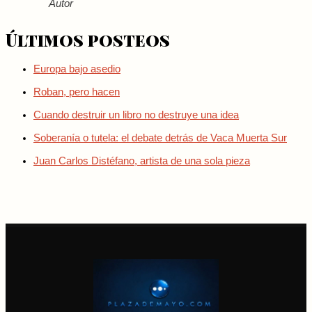
Autor
Últimos posteos
Europa bajo asedio
Roban, pero hacen
Cuando destruir un libro no destruye una idea
Soberanía o tutela: el debate detrás de Vaca Muerta Sur
Juan Carlos Distéfano, artista de una sola pieza