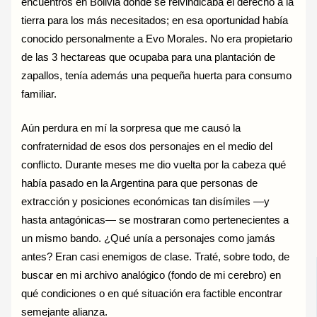
encuentros en Bolivia donde se reivindicaba el derecho a la
tierra para los más necesitados; en esa oportunidad había
conocido personalmente a Evo Morales. No era propietario
de las 3 hectareas que ocupaba para una plantación de
zapallos, tenía además una pequeña huerta para consumo
familiar.
Aún perdura en mí la sorpresa que me causó la
confraternidad de esos dos personajes en el medio del
conflicto. Durante meses me dio vuelta por la cabeza qué
había pasado en la Argentina para que personas de
extracción y posiciones económicas tan disímiles —y
hasta antagónicas— se mostraran como pertenecientes a
un mismo bando. ¿Qué unía a personajes como jamás
antes? Eran casi enemigos de clase. Traté, sobre todo, de
buscar en mi archivo analógico (fondo de mi cerebro) en
qué condiciones o en qué situación era factible encontrar
semejante alianza.