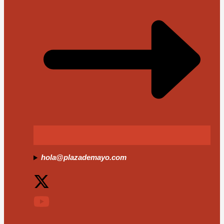
hola@plazademayo.com