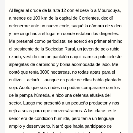
Al llegar al cruce de la ruta 12 con el desvío a Mburucuya,
a menos de 100 km de la capital de Corrientes, decidí
detenerme ante un nuevo corte, saqué la cámara de video
y me dirigí hacia el lugar en donde estaban los dirigentes.
Me presenté como periodista; se acercó en primer término
el presidente de la Sociedad Rural, un joven de pelo rubio
rizado, vestido con un pantalón caqui, camisa polo celeste,
alpargatas de carpincho y boina acomodada de lado. Me
contó que tenía 3000 hectareas, no todas aptas para el
cultivo —aclaró— aunque en parte de ellas había plantado
soja. Acotó que sus rindes no podían compararse con los
de la pampa húmeda, e hizo una defensa efusiva del
sector. Luego me presentó a un pequeño productor y nos
dejó a solas para que conversáramos. A las claras este
señor era de condición humilde, pero tenía un lenguaje
amplio y desenvuelto. Narró que había participado de