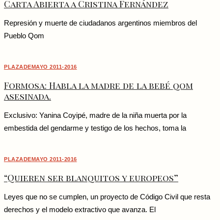
Carta Abierta a Cristina Fernández
Represión y muerte de ciudadanos argentinos miembros del
Pueblo Qom
PLAZADEMAYO 2011-2016
Formosa: Habla la madre de la bebé qom
asesinada.
Exclusivo: Yanina Coyipé, madre de la niña muerta por la
embestida del gendarme y testigo de los hechos, toma la
PLAZADEMAYO 2011-2016
“Quieren ser blanquitos y europeos”
Leyes que no se cumplen, un proyecto de Código Civil que resta
derechos y el modelo extractivo que avanza. El