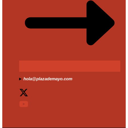
hola@plazademayo.com