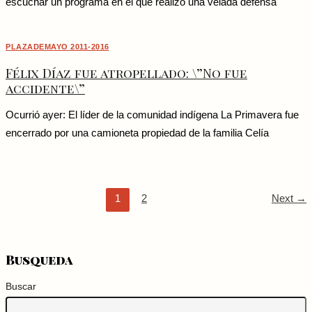
escuchar un programa en el que realizó una velada defensa
PLAZADEMAYO 2011-2016
Félix Díaz fue atropellado: \”No fue
accidente\”
Ocurrió ayer: El líder de la comunidad indígena La Primavera fue
encerrado por una camioneta propiedad de la familia Celía
1
2
Next
→
Busqueda
Buscar