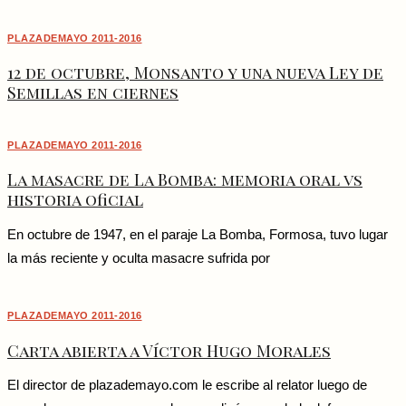
PLAZADEMAYO 2011-2016
12 de octubre, Monsanto y una nueva Ley de
Semillas en ciernes
PLAZADEMAYO 2011-2016
La masacre de La Bomba: memoria oral vs
historia oficial
En octubre de 1947, en el paraje La Bomba, Formosa, tuvo lugar
la más reciente y oculta masacre sufrida por
PLAZADEMAYO 2011-2016
Carta abierta a Víctor Hugo Morales
El director de plazademayo.com le escribe al relator luego de