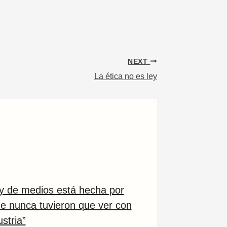
NEXT
La ética no es ley
ey de medios está hecha por
ue nunca tuvieron que ver con
ustria”