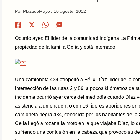
Por
PlazadeMayo
/
10 agosto, 2012
Ocurrió ayer: El líder de la comunidad indígena La Pri
propiedad de la familia Celía y está internado.
Una camioneta 4×4 atropelló a Félix Díaz -líder de la 
intersección de las rutas 2 y 86, a pocos kilómetros de
incidente ocurrió ayer cerca del mediodía cuando Díaz v
asistencia a un encuentro con 16 líderes aborígenes en
camioneta negra 4×4, conocida por los habitantes de la 
Celía llegó a rozar a la moto en la que viajaba Díaz, lo d
sufriendo una contusión en la cabeza que provocó su de