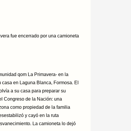
mavera fue encerrado por una camioneta
comunidad qom La Primavera- en la
 su casa en Laguna Blanca, Formosa. El
olvía a su casa para preparar su
 el Congreso de la Nación: una
zona como propiedad de la familia
esestabilizó y cayó en la ruta
svanecimiento. La camioneta lo dejó