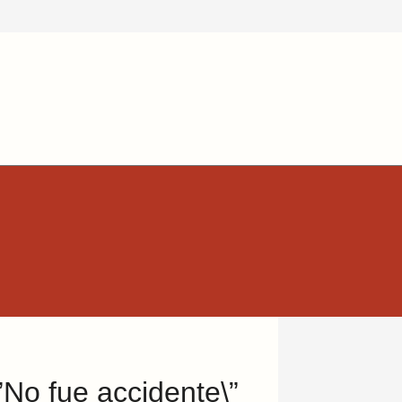
\”No fue accidente\”