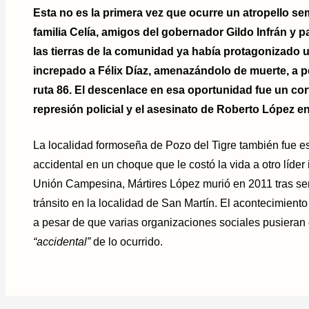
Esta no es la primera vez que ocurre un atropello se
familia Celía, amigos del gobernador Gildo Infrán y 
las tierras de la comunidad ya había protagonizado 
increpado a Félix Díaz, amenazándolo de muerte, a pes
ruta 86. El descenlace en esa oportunidad fue un cor
represión policial y el asesinato de Roberto López e
La localidad formoseña de Pozo del Tigre también fue 
accidental en un choque que le costó la vida a otro líder
Unión Campesina, Mártires López murió en 2011 tras ser
tránsito en la localidad de San Martín. El acontecimient
a pesar de que varias organizaciones sociales pusieran e
“accidental”
de lo ocurrido.