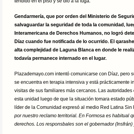
tendido en el piso y se dio a la fuga.
Gendarmería, que por orden del Ministerio de Seguri
salvaguardar la seguridad de toda la comunidad, lu
Interamericana de Derechos Humanos, no logró deten
Díaz cuando fue notificada de lo ocurrido. El qarash
alta complejidad de Laguna Blanca en donde le realiz
todavía permanece internado en el lugar.
Plazademayo.com intentó comunicarse con Díaz, pero s
se encuentra en terapia intensiva y está prácticamente 
visitas de sus familiares más cercanos. Las autoridades d
esta unidad luego de que la situación tomara estado púb
líder de la Comunidad expresó al medio Red Latina Sin F
por nuestro reclamo territorial. En Formosa es habitual
derechos. Los responsbales son el gobernador (Insfrán) 