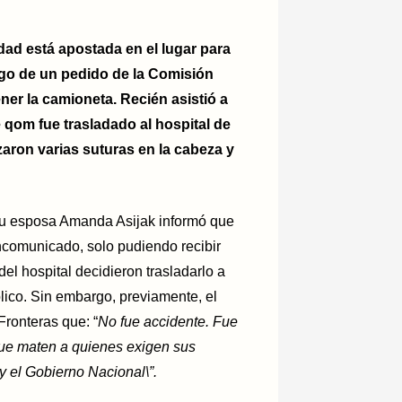
dad está apostada en el lugar para
ego de un pedido de la Comisión
er la camioneta. Recién asistió a
e qom fue trasladado al hospital de
aron varias suturas en la cabeza y
u esposa Amanda Asijak informó que
incomunicado, solo pudiendo recibir
el hospital decidieron trasladarlo a
lico. Sin embargo, previamente, el
ronteras que: “
No fue accidente. Fue
 que maten a quienes exigen sus
y el Gobierno Nacional\”.