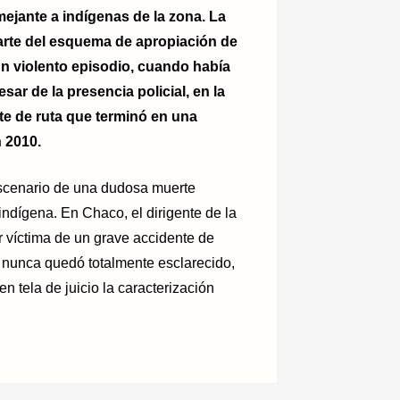
mejante a indígenas de la zona. La
parte del esquema de apropiación de
un violento episodio, cuando había
ar de la presencia policial, en la
te de ruta que terminó en una
n 2010.
escenario de una dudosa muerte
 indígena. En Chaco, el dirigente de la
 víctima de un grave accidente de
o nunca quedó totalmente esclarecido,
n tela de juicio la caracterización