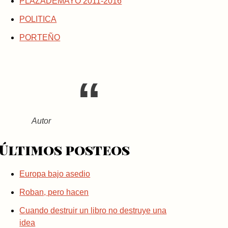
PLAZADEMAYO 2011-2016
POLITICA
PORTEÑO
Autor
Últimos posteos
Europa bajo asedio
Roban, pero hacen
Cuando destruir un libro no destruye una
idea