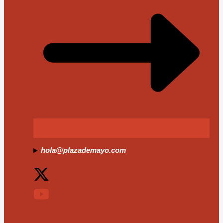
hola@plazademayo.com