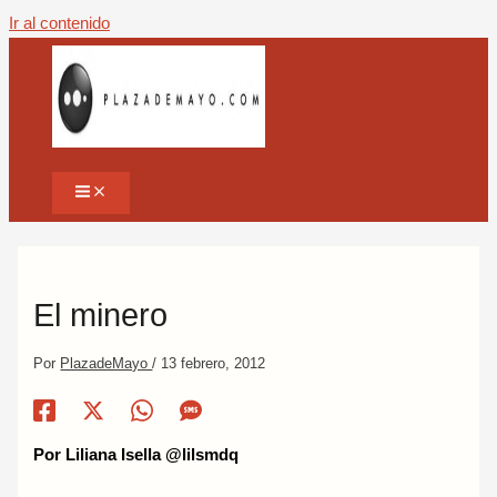
Ir al contenido
El minero
Por
PlazadeMayo
/
13 febrero, 2012
Por Liliana Isella @lilsmdq