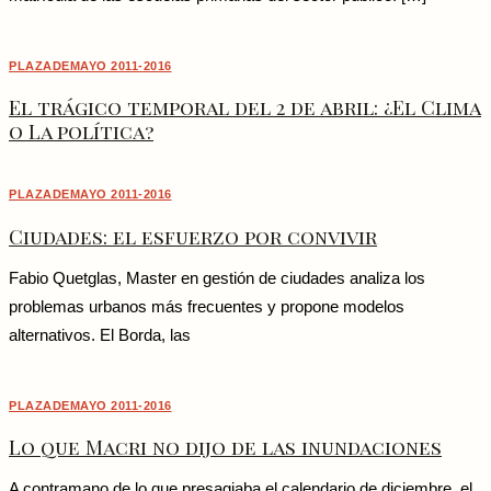
PLAZADEMAYO 2011-2016
El trágico temporal del 2 de abril: ¿El Clima
o La política?
PLAZADEMAYO 2011-2016
Ciudades: el esfuerzo por convivir
Fabio Quetglas, Master en gestión de ciudades analiza los
problemas urbanos más frecuentes y propone modelos
alternativos. El Borda, las
PLAZADEMAYO 2011-2016
Lo que Macri no dijo de las inundaciones
A contramano de lo que presagiaba el calendario de diciembre, el