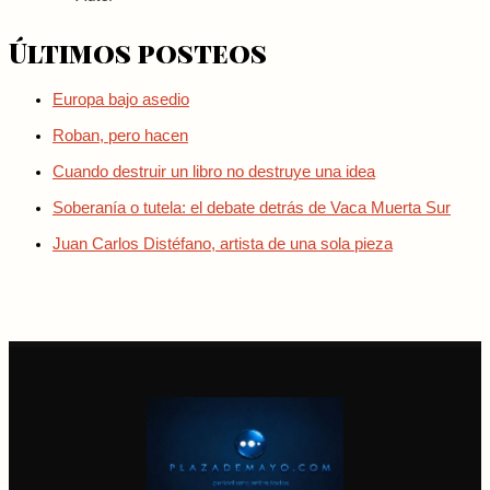
Últimos posteos
Europa bajo asedio
Roban, pero hacen
Cuando destruir un libro no destruye una idea
Soberanía o tutela: el debate detrás de Vaca Muerta Sur
Juan Carlos Distéfano, artista de una sola pieza