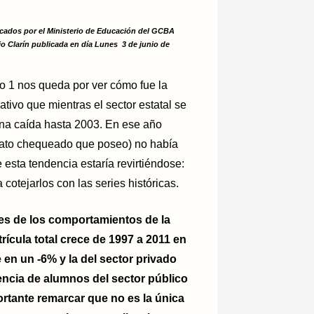
licados por el Ministerio de Educación del GCBA
rio Clarín publicada en día Lunes 3 de junio de
co 1 nos queda por ver cómo fue la
tivo que mientras el sector estatal se
una caída hasta 2003. En ese año
dato chequeado que poseo) no había
 esta tendencia estaría revirtiéndose:
otejarlos con las series históricas.
es de los comportamientos de la
rícula total crece de 1997 a 2011 en
 en un -6% y la del sector privado
encia de alumnos del sector público
ortante remarcar que no es la única