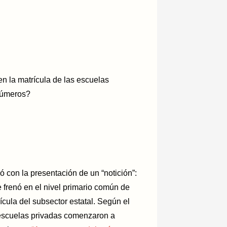
n la matrícula de las escuelas
 números?
 con la presentación de un “notición”:
 frenó en el nivel primario común de
cula del subsector estatal. Según el
escuelas privadas comenzaron a