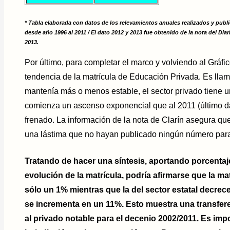
* Tabla elaborada con datos de los relevamientos anuales realizados y pub
desde año 1996 al 2011 / El dato 2012 y 2013 fue obtenido de la nota del Dia
2013.
Por último, para completar el marco y volviendo al Gráfi
tendencia de la matrícula de Educación Privada. Es llama
mantenía más o menos estable, el sector privado tiene 
comienza un ascenso exponencial que al 2011 (último 
frenado. La información de la nota de Clarín asegura que
una lástima que no hayan publicado ningún número para c
Tratando de hacer una síntesis, aportando porcentaj
evolución de la matrícula, podría afirmarse que la mat
sólo un 1% mientras que la del sector estatal decrece
se incrementa en un 11%. Esto muestra una transfer
al privado notable para el decenio 2002/2011. Es imp