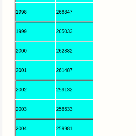
1998
268847
1999
265033
2000
262882
2001
261487
2002
259132
2003
258633
2004
259981