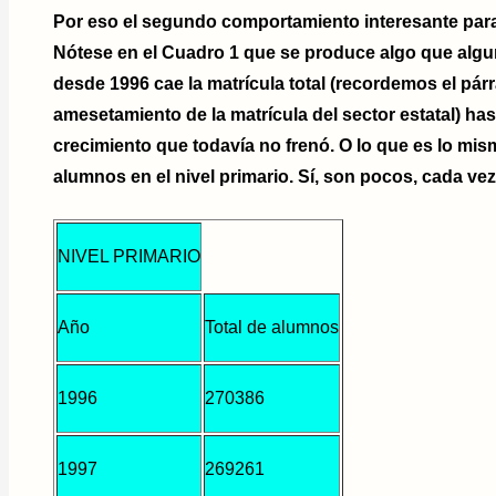
Por eso el segundo comportamiento interesante para r
Nótese en el Cuadro 1 que se produce algo que algun
desde 1996 cae la matrícula total (recordemos el párr
amesetamiento de la matrícula del sector estatal) has
crecimiento que todavía no frenó. O lo que es lo mi
alumnos en el nivel primario. Sí, son pocos, cada v
NIVEL PRIMARIO
Año
Total de alumnos
1996
270386
1997
269261