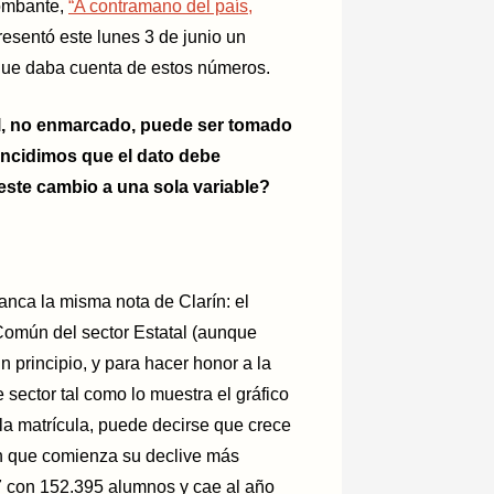
bombante,
“A contramano del país,
 presentó este lunes 3 de junio un
 que daba cuenta de estos números.
al, no enmarcado, puede ser tomado
ncidimos que el dato debe
este cambio a una sola variable?
nca la misma nota de Clarín: el
Común del sector Estatal (aunque
 principio, y para hacer honor a la
 sector tal como lo muestra el gráfico
la matrícula, puede decirse que crece
n que comienza su declive más
 con 152.395 alumnos y cae al año