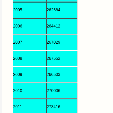
2005
262684
2006
264412
2007
267029
2008
267552
2009
266503
2010
270006
2011
273416