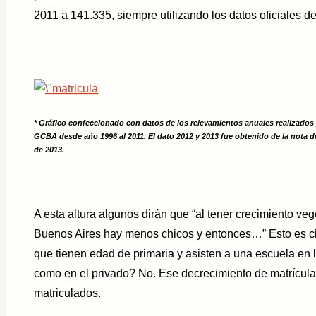
2011 a 141.335, siempre utilizando los datos oficiales del
* Gráfico confeccionado con datos de los relevamientos anuales realizados 
GCBA desde año 1996 al 2011. El dato 2012 y 2013 fue obtenido de la nota de
de 2013.
A esta altura algunos dirán que “al tener crecimiento veg
Buenos Aires hay menos chicos y entonces…” Esto es ci
que tienen edad de primaria y asisten a una escuela en la
como en el privado? No. Ese decrecimiento de matrícula 
matriculados.