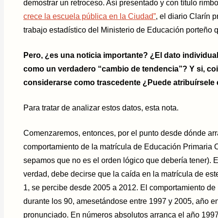
demostrar un retroceso. Así presentado y con título rim
crece la escuela pública en la Ciudad
”
, el diario Clarín
trabajo estadístico del Ministerio de Educación porteño
Pero, ¿es una noticia importante? ¿El dato individu
como un verdadero “cambio de tendencia”? Y si, coi
considerarse como trascedente ¿Puede atribuírsele 
Para tratar de analizar estos datos, esta nota.
Comenzaremos, entonces, por el punto desde dónde arra
comportamiento de la matrícula de Educación Primaria 
sepamos que no es el orden lógico que debería tener). En
verdad, debe decirse que la caída en la matrícula de este
1, se percibe desde 2005 a 2012. El comportamiento de 
durante los 90, amesetándose entre 1997 y 2005, año e
pronunciado. En números absolutos arranca el año 1997