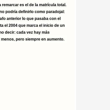
emarcar es el de la matrícula total.
o podría definirlo como paradojal:
afo anterior lo que pasaba con el
ta el 2004 que marca el inicio de un
smo decir: cada vez hay más
ez menos, pero siempre en aumento.