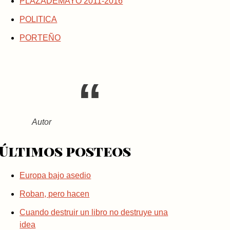
PLAZADEMAYO 2011-2016
POLITICA
PORTEÑO
Autor
Últimos posteos
Europa bajo asedio
Roban, pero hacen
Cuando destruir un libro no destruye una
idea