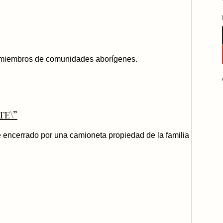
ra miembros de comunidades aborígenes.
te\”
e encerrado por una camioneta propiedad de la familia