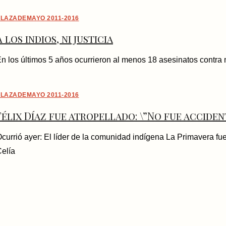
LAZADEMAYO 2011-2016
A los indios, ni justicia
n los últimos 5 años ocurrieron al menos 18 asesinatos cont
LAZADEMAYO 2011-2016
Félix Díaz fue atropellado: \”No fue acciden
currió ayer: El líder de la comunidad indígena La Primavera fu
elía