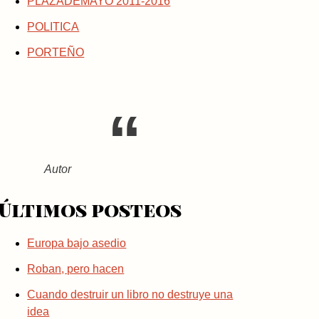
PLAZADEMAYO 2011-2016
POLITICA
PORTEÑO
Autor
Últimos posteos
Europa bajo asedio
Roban, pero hacen
Cuando destruir un libro no destruye una
idea