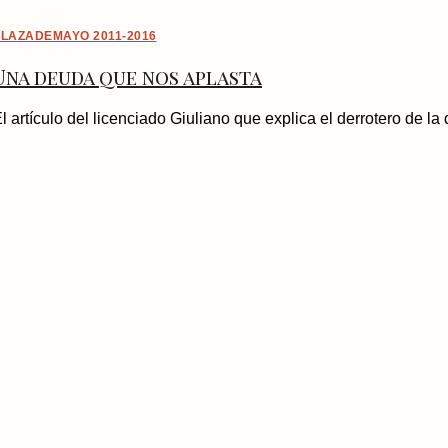
LAZADEMAYO 2011-2016
Una deuda que nos aplasta
l artículo del licenciado Giuliano que explica el derrotero de l