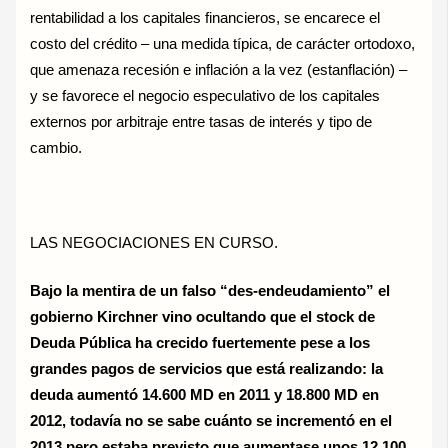
rentabilidad a los capitales financieros, se encarece el
costo del crédito – una medida típica, de carácter ortodoxo,
que amenaza recesión e inflación a la vez (estanflación) –
y se favorece el negocio especulativo de los capitales
externos por arbitraje entre tasas de interés y tipo de
cambio.
LAS NEGOCIACIONES EN CURSO.
Bajo la mentira de un falso “des-endeudamiento” el
gobierno Kirchner vino ocultando que el stock de
Deuda Pública ha crecido fuertemente pese a los
grandes pagos de servicios que está realizando: la
deuda aumentó 14.600 MD en 2011 y 18.800 MD en
2012, todavía no se sabe cuánto se incrementó en el
2013 pero estaba previsto que aumentase unos 12.100