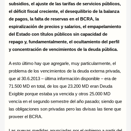
subsidios, el ajuste de las tarifas de servicios públicos,
el déficit fiscal creciente, el desequilibrio de la balanza
de pagos, la falta de reservas en el BCRA, la
espiralización de precios y salarios, el empapelamiento
del Estado con títulos públicos sin capacidad de
repago y, fundamentalmente, el ocultamiento del perfil
y concentración de vencimientos de la deuda pública.
A esto último hay que agregarle, muy particularmente, el
problema de los vencimientos de la deuda externa privada,
que al 30.6.2013 – última información disponible – era de
71.500 MD en total, de los que 23.200 MD eran Deuda
Exigible porque estaba ya vencida y otros 25.000 MD
vencía en el segundo semestre del año pasado; siendo que
las obligaciones son privadas pero las divisas las tiene que
proveer el BCRA.
Las nuevas medidas anunciadas por el gobierno a partir del