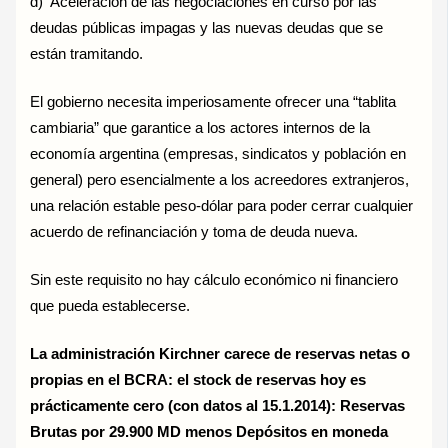
d) Aceleración de las negociaciones en curso por las
deudas públicas impagas y las nuevas deudas que se
están tramitando.
El gobierno necesita imperiosamente ofrecer una “tablita
cambiaria” que garantice a los actores internos de la
economía argentina (empresas, sindicatos y población en
general) pero esencialmente a los acreedores extranjeros,
una relación estable peso-dólar para poder cerrar cualquier
acuerdo de refinanciación y toma de deuda nueva.
Sin este requisito no hay cálculo económico ni financiero
que pueda establecerse.
La administración Kirchner carece de reservas netas o
propias en el BCRA: el stock de reservas hoy es
prácticamente cero (con datos al 15.1.2014): Reservas
Brutas por 29.900 MD menos Depósitos en moneda