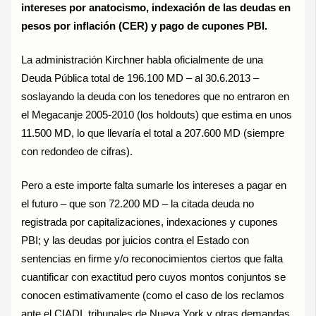
intereses por anatocismo, indexación de las deudas en
pesos por inflación (CER) y pago de cupones PBI.
La administración Kirchner habla oficialmente de una
Deuda Pública total de 196.100 MD – al 30.6.2013 –
soslayando la deuda con los tenedores que no entraron en
el Megacanje 2005-2010 (los holdouts) que estima en unos
11.500 MD, lo que llevaría el total a 207.600 MD (siempre
con redondeo de cifras).
Pero a este importe falta sumarle los intereses a pagar en
el futuro – que son 72.200 MD – la citada deuda no
registrada por capitalizaciones, indexaciones y cupones
PBI; y las deudas por juicios contra el Estado con
sentencias en firme y/o reconocimientos ciertos que falta
cuantificar con exactitud pero cuyos montos conjuntos se
conocen estimativamente (como el caso de los reclamos
ante el CIADI, tribunales de Nueva York y otras demandas