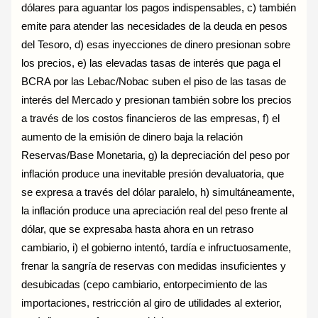
dólares para aguantar los pagos indispensables, c) también
emite para atender las necesidades de la deuda en pesos
del Tesoro, d) esas inyecciones de dinero presionan sobre
los precios, e) las elevadas tasas de interés que paga el
BCRA por las Lebac/Nobac suben el piso de las tasas de
interés del Mercado y presionan también sobre los precios
a través de los costos financieros de las empresas, f) el
aumento de la emisión de dinero baja la relación
Reservas/Base Monetaria, g) la depreciación del peso por
inflación produce una inevitable presión devaluatoria, que
se expresa a través del dólar paralelo, h) simultáneamente,
la inflación produce una apreciación real del peso frente al
dólar, que se expresaba hasta ahora en un retraso
cambiario, i) el gobierno intentó, tardía e infructuosamente,
frenar la sangría de reservas con medidas insuficientes y
desubicadas (cepo cambiario, entorpecimiento de las
importaciones, restricción al giro de utilidades al exterior,