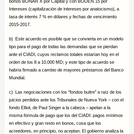
bonos BONAR X por Capital y con BODEN 15 por
Intereses (capitalización de intereses por anatocismo), a
tasa de interés 7 % en dólares y fechas de vencimiento
2015-2017.
b) Este acuerdo es posible que se convierta en un modelo
tipo para el pago de todas las demandas que se pierdan
ante el CIADI, cuyos reclamos totales estarían hoy en el
orden de los 8 a 10.000 MD; y este tipo de acuerdo se
habría firmado a cambio de mayores préstamos del Banco
Mundial.
c) Las negociaciones con los “fondos buitre” a raíz de los
juicios perdidos ante los Tribunales de Nueva York – con el
fondo Elliot, de Paul Singer a la cabeza – apelan a la
misma fórmula de pago que los del CIADI: pagos mínimos
en efectivo y gran resto en bonos, cosa que los
acreedores, en principio, no aceptan. El gobierno analiza la