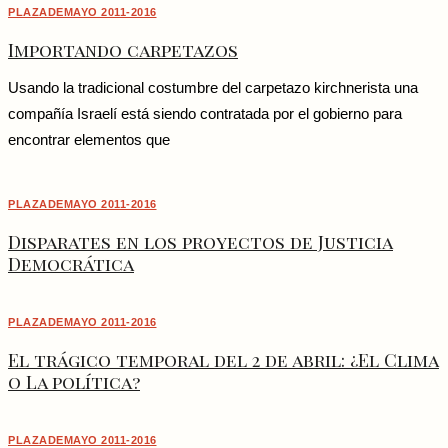
PLAZADEMAYO 2011-2016
Importando carpetazos
Usando la tradicional costumbre del carpetazo kirchnerista una
compañía Israelí está siendo contratada por el gobierno para
encontrar elementos que
PLAZADEMAYO 2011-2016
Disparates en los proyectos de Justicia
Democrática
PLAZADEMAYO 2011-2016
El trágico temporal del 2 de abril: ¿El Clima
o La política?
PLAZADEMAYO 2011-2016