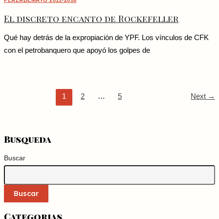
PLAZADEMAYO 2011-2016
El discreto encanto de Rockefeller
Qué hay detrás de la expropiación de YPF. Los vínculos de CFK
con el petrobanquero que apoyó los golpes de
1
2
…
5
Next
→
Busqueda
Buscar
Buscar
Categorias