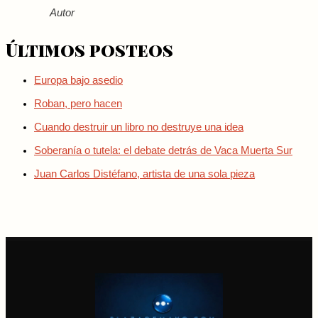
Autor
Últimos posteos
Europa bajo asedio
Roban, pero hacen
Cuando destruir un libro no destruye una idea
Soberanía o tutela: el debate detrás de Vaca Muerta Sur
Juan Carlos Distéfano, artista de una sola pieza