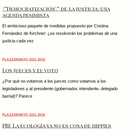
\”Democratización\” de la justicia: una
agenda pesimista
El ambicioso paquete de medidas propuesto por Cristina
Fernández de Kirchner: ¿se resolverán los problemas de una
justicia cada vez
PLAZADEMAYO 2011-2016
Los jueces y el voto
¿Por qué no votamos a los jueces como votamos a los
legisladores y al presidente (gobernador, intendente, delegado
barrial)? Parece
PLAZADEMAYO 2011-2016
PBI: La ecología ya no es cosa de hippies