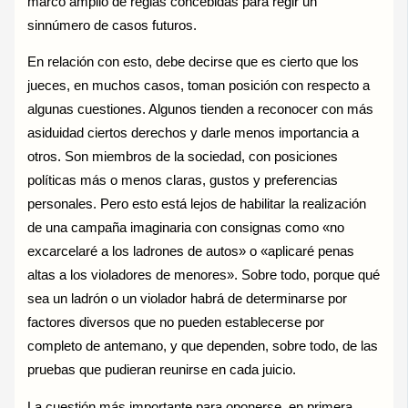
marco amplio de reglas concebidas para regir un
sinnúmero de casos futuros.
En relación con esto, debe decirse que es cierto que los
jueces, en muchos casos, toman posición con respecto a
algunas cuestiones. Algunos tienden a reconocer con más
asiduidad ciertos derechos y darle menos importancia a
otros. Son miembros de la sociedad, con posiciones
políticas más o menos claras, gustos y preferencias
personales. Pero esto está lejos de habilitar la realización
de una campaña imaginaria con consignas como «no
excarcelaré a los ladrones de autos» o «aplicaré penas
altas a los violadores de menores». Sobre todo, porque qué
sea un ladrón o un violador habrá de determinarse por
factores diversos que no pueden establecerse por
completo de antemano, y que dependen, sobre todo, de las
pruebas que pudieran reunirse en cada juicio.
La cuestión más importante para oponerse, en primera