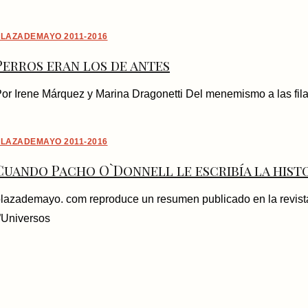
LAZADEMAYO 2011-2016
Perros eran los de antes
or Irene Márquez y Marina Dragonetti Del menemismo a las filas 
LAZADEMAYO 2011-2016
Cuando Pacho O`Donnell le escribía la hist
lazademayo. com reproduce un resumen publicado en la revista 
”Universos