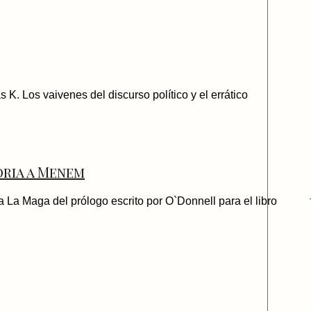
K. Los vaivenes del discurso político y el errático
oria a Menem
La Maga del prólogo escrito por O`Donnell para el libro