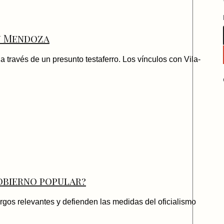
en Mendoza
 a través de un presunto testaferro. Los vínculos con Vila-
gobierno popular?
gos relevantes y defienden las medidas del oficialismo