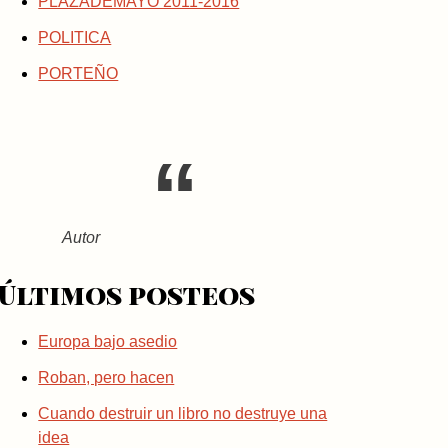
PLAZADEMAYO 2011-2016
POLITICA
PORTEÑO
Autor
Últimos posteos
Europa bajo asedio
Roban, pero hacen
Cuando destruir un libro no destruye una
idea