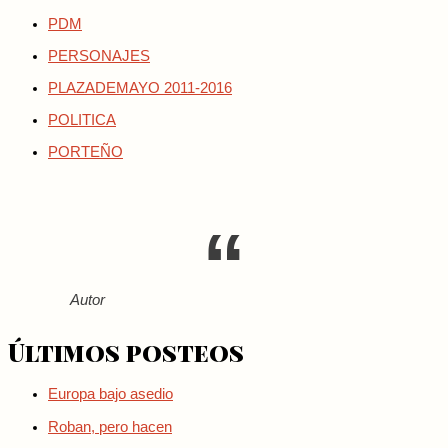
PDM
PERSONAJES
PLAZADEMAYO 2011-2016
POLITICA
PORTEÑO
Autor
Últimos posteos
Europa bajo asedio
Roban, pero hacen