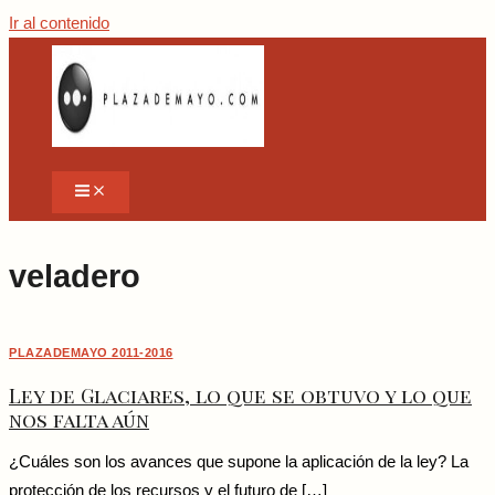
Ir al contenido
veladero
PLAZADEMAYO 2011-2016
Ley de Glaciares, lo que se obtuvo y lo que
nos falta aún
¿Cuáles son los avances que supone la aplicación de la ley? La
protección de los recursos y el futuro de […]