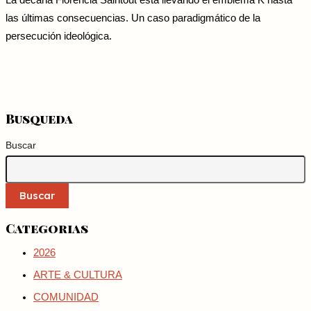
La decana Florencia Saintout está llevando el emblema K hasta
las últimas consecuencias. Un caso paradigmático de la
persecución ideológica.
Busqueda
Buscar
Buscar
Categorias
2026
ARTE & CULTURA
COMUNIDAD