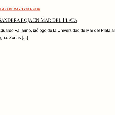
LAZADEMAYO 2011-2016
Bandera roja en Mar del Plata
duardo Vallarino, biólogo de la Universidad de Mar del Plata a
gua. Zonas […]