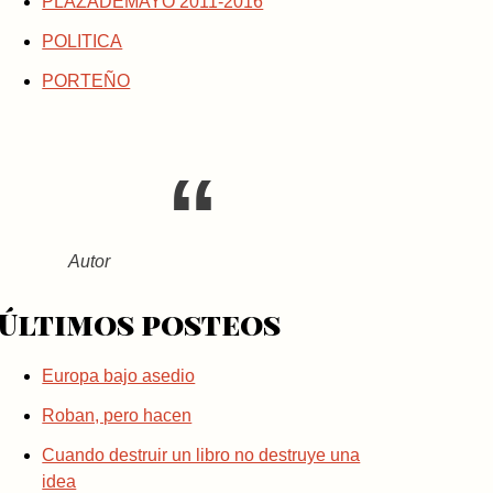
PLAZADEMAYO 2011-2016
POLITICA
PORTEÑO
Autor
Últimos posteos
Europa bajo asedio
Roban, pero hacen
Cuando destruir un libro no destruye una
idea