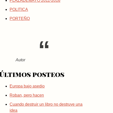
PLAZADEMAYO 2011-2016
POLITICA
PORTEÑO
Autor
Últimos posteos
Europa bajo asedio
Roban, pero hacen
Cuando destruir un libro no destruye una
idea