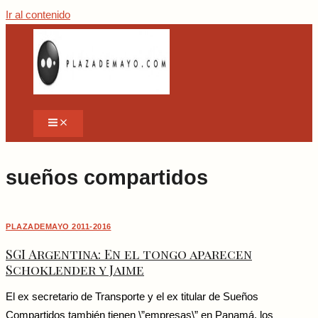
Ir al contenido
sueños compartidos
PLAZADEMAYO 2011-2016
SGI Argentina: En el tongo aparecen
Schoklender y Jaime
El ex secretario de Transporte y el ex titular de Sueños
Compartidos también tienen \”empresas\” en Panamá, los