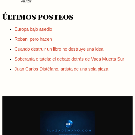
Autor
Últimos posteos
Europa bajo asedio
Roban, pero hacen
Cuando destruir un libro no destruye una idea
Soberanía o tutela: el debate detrás de Vaca Muerta Sur
Juan Carlos Distéfano, artista de una sola pieza