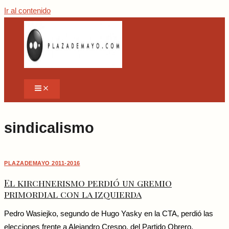
Ir al contenido
sindicalismo
PLAZADEMAYO 2011-2016
El kirchnerismo perdió un gremio
primordial con la izquierda
Pedro Wasiejko, segundo de Hugo Yasky en la CTA, perdió las
elecciones frente a Alejandro Crespo, del Partido Obrero.