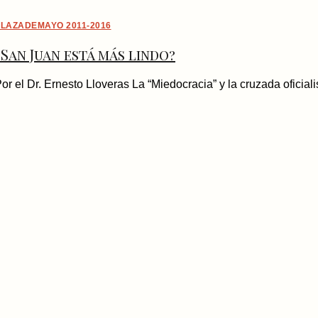
LAZADEMAYO 2011-2016
¿San Juan está más lindo?
or el Dr. Ernesto Lloveras La “Miedocracia” y la cruzada oficiali