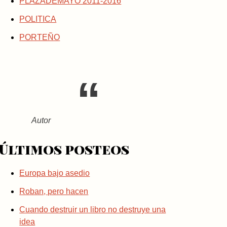
PLAZADEMAYO 2011-2016
POLITICA
PORTEÑO
Autor
Últimos posteos
Europa bajo asedio
Roban, pero hacen
Cuando destruir un libro no destruye una
idea