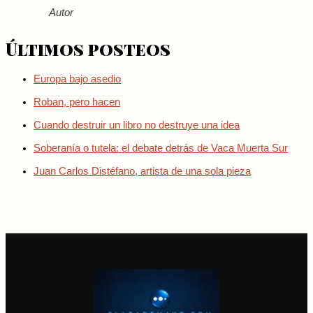
Autor
Últimos posteos
Europa bajo asedio
Roban, pero hacen
Cuando destruir un libro no destruye una idea
Soberanía o tutela: el debate detrás de Vaca Muerta Sur
Juan Carlos Distéfano, artista de una sola pieza