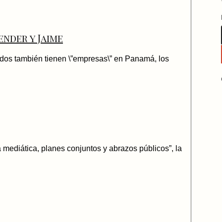
nder y Jaime
tidos también tienen \”empresas\” en Panamá, los
 mediática, planes conjuntos y abrazos públicos”, la