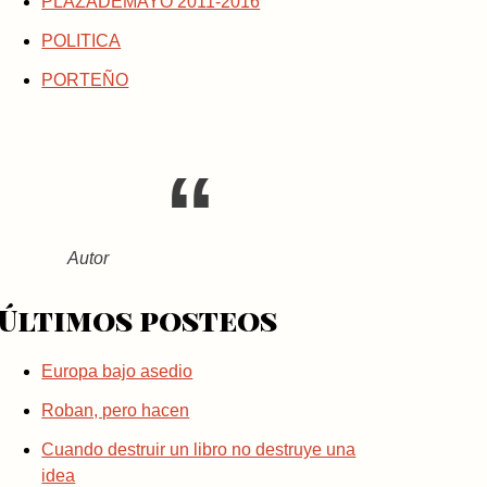
PLAZADEMAYO 2011-2016
POLITICA
PORTEÑO
Autor
Últimos posteos
Europa bajo asedio
Roban, pero hacen
Cuando destruir un libro no destruye una
idea