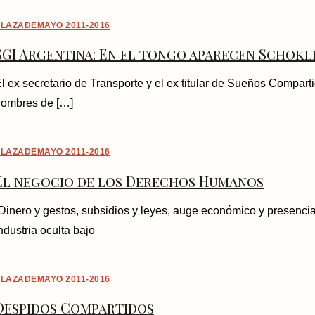
LAZADEMAYO 2011-2016
SGI Argentina: En el tongo aparecen Schokle
l ex secretario de Transporte y el ex titular de Sueños Compar
ombres de […]
LAZADEMAYO 2011-2016
El negocio de los Derechos Humanos
Dinero y gestos, subsidios y leyes, auge económico y presencia
ndustria oculta bajo
LAZADEMAYO 2011-2016
Despidos Compartidos