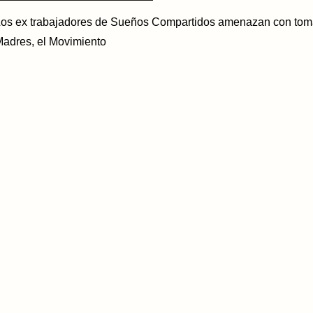
os ex trabajadores de Sueños Compartidos amenazan con tomar
adres, el Movimiento