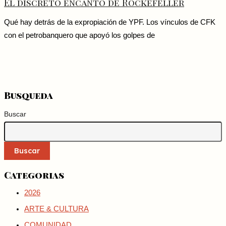
El discreto encanto de Rockefeller
Qué hay detrás de la expropiación de YPF. Los vínculos de CFK
con el petrobanquero que apoyó los golpes de
Busqueda
Buscar
Buscar
Categorias
2026
ARTE & CULTURA
COMUNIDAD