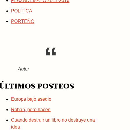
PLAZADEMAYO 2011-2016
POLITICA
PORTEÑO
Autor
Últimos posteos
Europa bajo asedio
Roban, pero hacen
Cuando destruir un libro no destruye una
idea