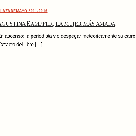
LAZADEMAYO 2011-2016
Agustina Kämpfer, la mujer más amada
n ascenso: la periodista vio despegar meteóricamente su carre
xtracto del libro […]