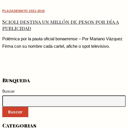
PLAZADEMAYO 2011-2016
Scioli destina un millón de pesos por día a
publicidad
Polémica por la pauta oficial bonaerense – Por Mariano Vázquez
Firma con su nombre cada cartel, afiche o spot televisivo.
Busqueda
Buscar
Buscar
Categorias