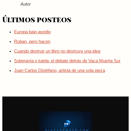
Autor
Últimos posteos
Europa bajo asedio
Roban, pero hacen
Cuando destruir un libro no destruye una idea
Soberanía o tutela: el debate detrás de Vaca Muerta Sur
Juan Carlos Distéfano, artista de una sola pieza