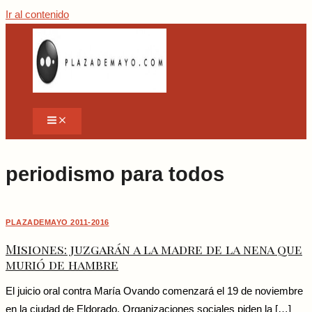
Ir al contenido
periodismo para todos
PLAZADEMAYO 2011-2016
Misiones: juzgarán a la madre de la nena que
murió de hambre
El juicio oral contra María Ovando comenzará el 19 de noviembre
en la ciudad de Eldorado. Organizaciones sociales piden la […]