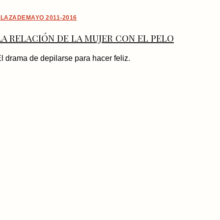
LAZADEMAYO 2011-2016
La relación de la mujer con el pelo
l drama de depilarse para hacer feliz.