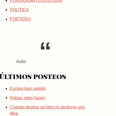
PLAZADEMAYO 2011-2016
POLITICA
PORTEÑO
Autor
Últimos posteos
Europa bajo asedio
Roban, pero hacen
Cuando destruir un libro no destruye una
idea