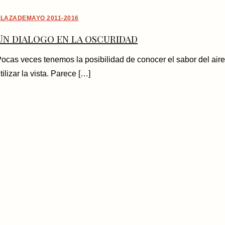
LAZADEMAYO 2011-2016
Un dialogo en la oscuridad
ocas veces tenemos la posibilidad de conocer el sabor del aire
tilizar la vista. Parece […]