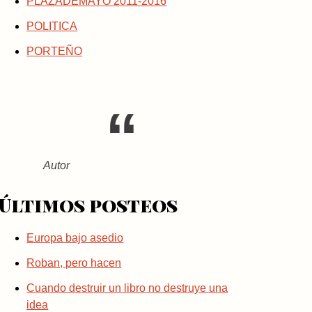
PLAZADEMAYO 2011-2016
POLITICA
PORTEÑO
Autor
Últimos posteos
Europa bajo asedio
Roban, pero hacen
Cuando destruir un libro no destruye una
idea