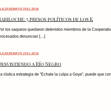
LAZADEMAYO 2011-2016
Bariloche: 5 presos políticos de los K
or los saqueos quedaron detenidos miembros de la Cooperativ
rocesados denuncian […]
LAZADEMAYO 2011-2016
Desvistiendo a Río Negro
a rústica estrategia de “Echale la culpa a Goye”, puede que con