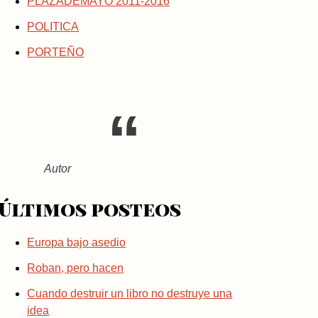
PLAZADEMAYO 2011-2016
POLITICA
PORTEÑO
Autor
Últimos posteos
Europa bajo asedio
Roban, pero hacen
Cuando destruir un libro no destruye una
idea