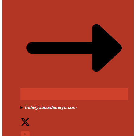
hola@plazademayo.com