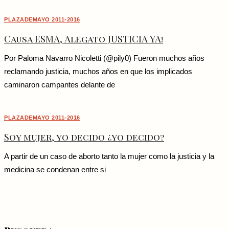
PLAZADEMAYO 2011-2016
Causa ESMA, Alegato JUSTICIA YA!
Por Paloma Navarro Nicoletti (@pily0) Fueron muchos años
reclamando justicia, muchos años en que los implicados
caminaron campantes delante de
PLAZADEMAYO 2011-2016
Soy mujer, yo decido ¿yo decido?
A partir de un caso de aborto tanto la mujer como la justicia y la
medicina se condenan entre si