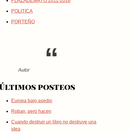
PLAZADEMAYO 2011-2016
POLITICA
PORTEÑO
Autor
Últimos posteos
Europa bajo asedio
Roban, pero hacen
Cuando destruir un libro no destruye una
idea