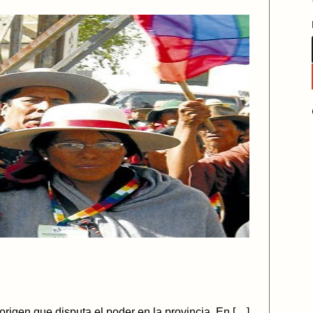
borigen que disputa el poder en la provincia. En […]