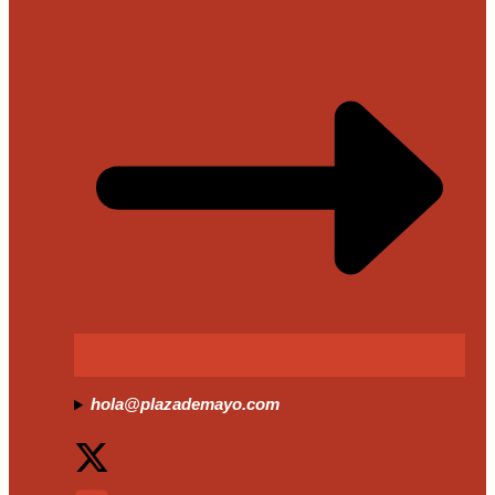
hola@plazademayo.com