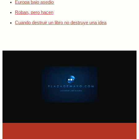
Europa bajo asedio
Roban, pero hacen
Cuando destruir un libro no destruye una idea