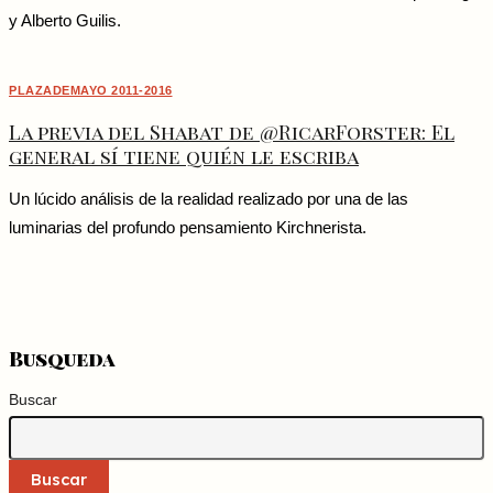
y Alberto Guilis.
PLAZADEMAYO 2011-2016
La previa del Shabat de @RicarForster: El
general sí tiene quién le escriba
Un lúcido análisis de la realidad realizado por una de las
luminarias del profundo pensamiento Kirchnerista.
Busqueda
Buscar
Buscar