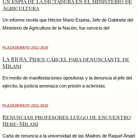
Un espía de la dictadura en el ministerio de
Agricultura
Un informe revela que Héctor Mario Espina, Jefe de Gabinete del
Ministerio de Agricultura de la Nación, fue servicio del
PLAZADEMAYO 2011-2016
LA RIOJA: Piden cárcel para denunciante de
Milani
En medio de manifestaciones opositoras y la denuncia al jefe del
ejército, la justicia amenaza con prisión a activistas.
PLAZADEMAYO 2011-2016
Renuncian profesores luego de encuentro
Hebe-Milani
Carta de renuncia a la universidad de las Madres de Raquel Ángel