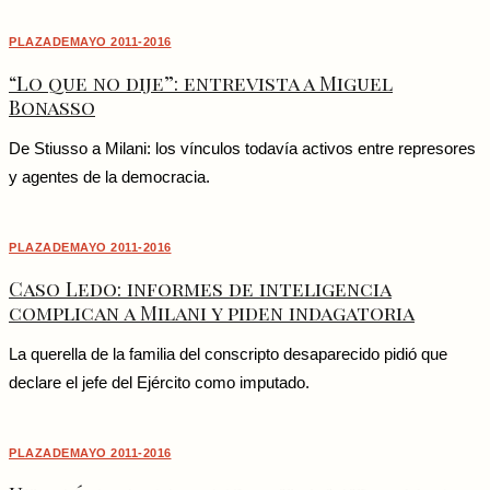
PLAZADEMAYO 2011-2016
“Lo que no dije”: entrevista a Miguel
Bonasso
De Stiusso a Milani: los vínculos todavía activos entre represores
y agentes de la democracia.
PLAZADEMAYO 2011-2016
Caso Ledo: informes de inteligencia
complican a Milani y piden indagatoria
La querella de la familia del conscripto desaparecido pidió que
declare el jefe del Ejército como imputado.
PLAZADEMAYO 2011-2016