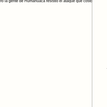
ro la gente de Humahuaca resistió el ataque que costó