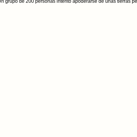
n grupo de 200 personas intentó apoderarse de unas tierras pe