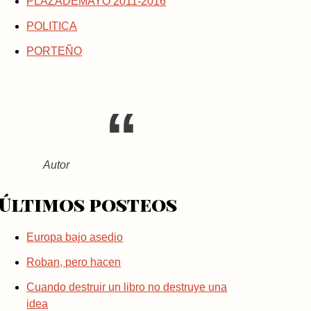
PLAZADEMAYO 2011-2016
POLITICA
PORTEÑO
Autor
Últimos posteos
Europa bajo asedio
Roban, pero hacen
Cuando destruir un libro no destruye una
idea