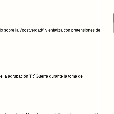
o sobre la \”postverdad\” y enfatiza con pretensiones de
 la agrupación Tití Guerra durante la toma de