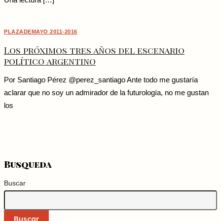
Una lectura […]
PLAZADEMAYO 2011-2016
Los próximos tres años del escenario
político argentino
Por Santiago Pérez @perez_santiago Ante todo me gustaría
aclarar que no soy un admirador de la futurología, no me gustan
los
Busqueda
Buscar
Buscar