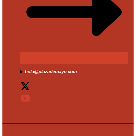
hola@plazademayo.com