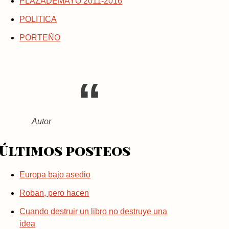
PLAZADEMAYO 2011-2016
POLITICA
PORTEÑO
Autor
Últimos posteos
Europa bajo asedio
Roban, pero hacen
Cuando destruir un libro no destruye una
idea