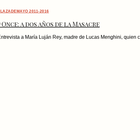
LAZADEMAYO 2011-2016
#Once: a dos años de la Masacre
ntrevista a María Luján Rey, madre de Lucas Menghini, quien co