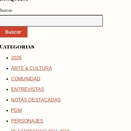
Buscar
Buscar
Categorias
2026
ARTE & CULTURA
COMUNIDAD
ENTREVISTAS
NOTAS DESTACADAS
PDM
PERSONAJES