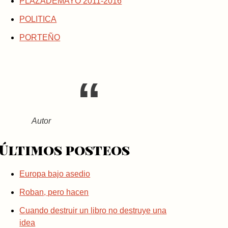
PLAZADEMAYO 2011-2016
POLITICA
PORTEÑO
Autor
Últimos posteos
Europa bajo asedio
Roban, pero hacen
Cuando destruir un libro no destruye una
idea