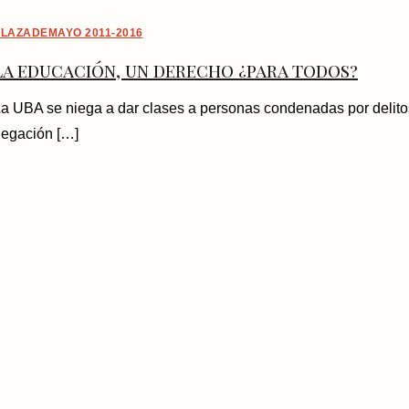
LAZADEMAYO 2011-2016
La educación, un derecho ¿para todos?
a UBA se niega a dar clases a personas condenadas por delit
egación […]