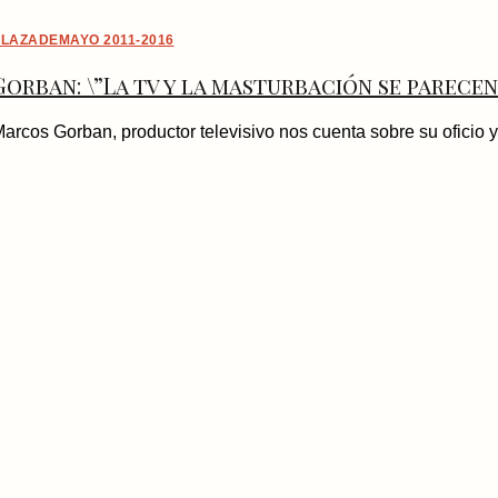
LAZADEMAYO 2011-2016
Gorban: \”La tv y la masturbación se parecen
arcos Gorban, productor televisivo nos cuenta sobre su oficio y e