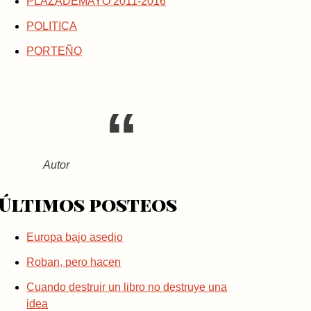
PLAZADEMAYO 2011-2016
POLITICA
PORTEÑO
Autor
Últimos posteos
Europa bajo asedio
Roban, pero hacen
Cuando destruir un libro no destruye una
idea