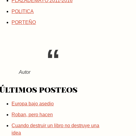
PLAZADEMAYO 2011-2016
POLITICA
PORTEÑO
Autor
Últimos posteos
Europa bajo asedio
Roban, pero hacen
Cuando destruir un libro no destruye una
idea