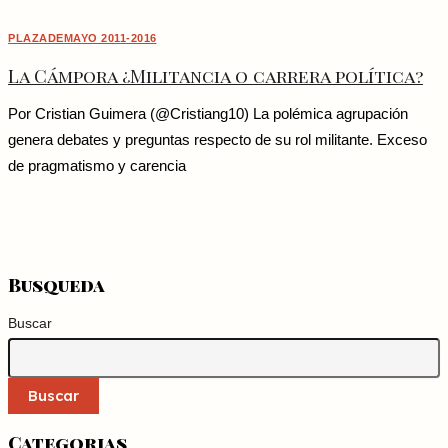
PLAZADEMAYO 2011-2016
La Cámpora ¿Militancia o carrera política?
Por Cristian Guimera (@Cristiang10) La polémica agrupación
genera debates y preguntas respecto de su rol militante. Exceso
de pragmatismo y carencia
Busqueda
Buscar
Buscar
Categorias