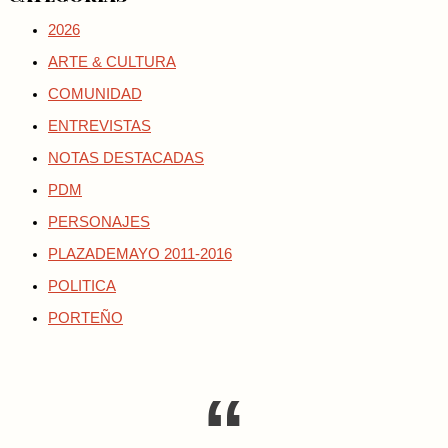
2026
ARTE & CULTURA
COMUNIDAD
ENTREVISTAS
NOTAS DESTACADAS
PDM
PERSONAJES
PLAZADEMAYO 2011-2016
POLITICA
PORTEÑO