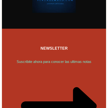
NEWSLETTER
Suscribite ahora para conocer las ultimas notas