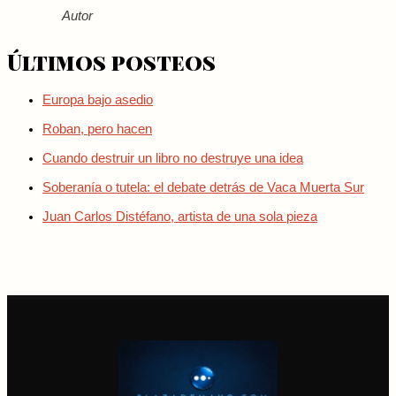
Autor
Últimos posteos
Europa bajo asedio
Roban, pero hacen
Cuando destruir un libro no destruye una idea
Soberanía o tutela: el debate detrás de Vaca Muerta Sur
Juan Carlos Distéfano, artista de una sola pieza