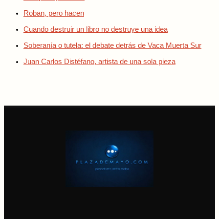
Roban, pero hacen
Cuando destruir un libro no destruye una idea
Soberanía o tutela: el debate detrás de Vaca Muerta Sur
Juan Carlos Distéfano, artista de una sola pieza