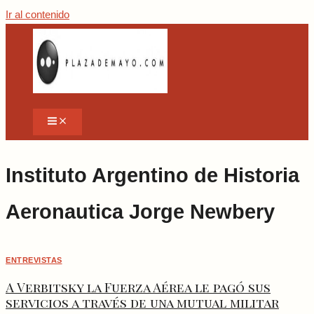
Ir al contenido
Instituto Argentino de Historia
Aeronautica Jorge Newbery
ENTREVISTAS
A Verbitsky la Fuerza Aérea le pagó sus
servicios a través de una mutual militar