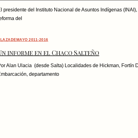
l presidente del Instituto Nacional de Asuntos Indígenas (INAI
eforma del
LAZADEMAYO 2011-2016
Un informe en el Chaco Salteño
or Alan Ulacia (desde Salta) Localidades de Hickman, Fortín 
mbarcación, departamento