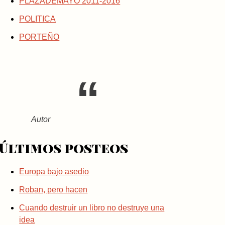
PLAZADEMAYO 2011-2016
POLITICA
PORTEÑO
Autor
Últimos posteos
Europa bajo asedio
Roban, pero hacen
Cuando destruir un libro no destruye una
idea