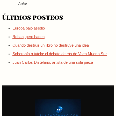
Autor
Últimos posteos
Europa bajo asedio
Roban, pero hacen
Cuando destruir un libro no destruye una idea
Soberanía o tutela: el debate detrás de Vaca Muerta Sur
Juan Carlos Distéfano, artista de una sola pieza