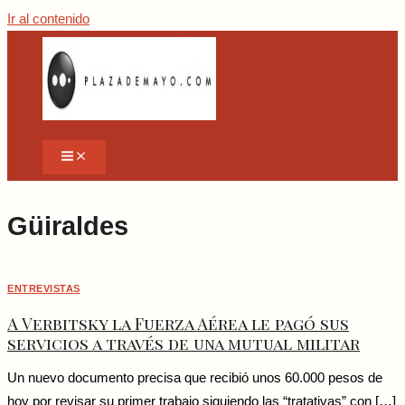
Ir al contenido
Güiraldes
ENTREVISTAS
A Verbitsky la Fuerza Aérea le pagó sus
servicios a través de una mutual militar
Un nuevo documento precisa que recibió unos 60.000 pesos de
hoy por revisar su primer trabajo siguiendo las “tratativas” con […]