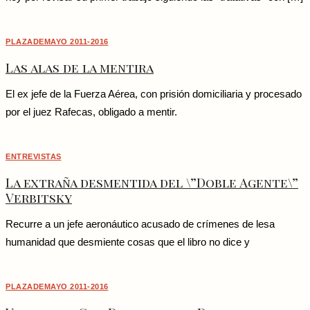
PLAZADEMAYO 2011-2016
Las alas de la mentira
El ex jefe de la Fuerza Aérea, con prisión domiciliaria y procesado
por el juez Rafecas, obligado a mentir.
ENTREVISTAS
La extraña desmentida del \”Doble Agente\”
Verbitsky
Recurre a un jefe aeronáutico acusado de crímenes de lesa
humanidad que desmiente cosas que el libro no dice y
PLAZADEMAYO 2011-2016