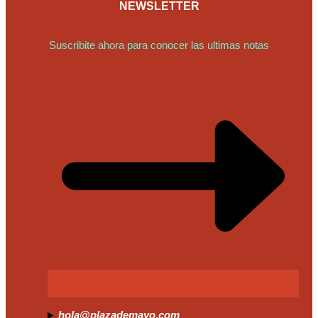
NEWSLETTER
Suscribite ahora para conocer las ultimas notas
hola@plazademayo.com